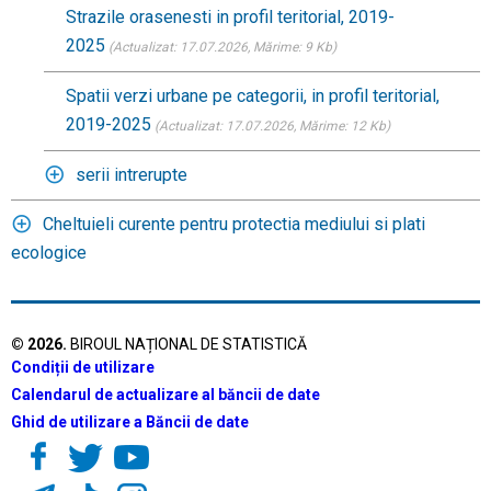
Strazile orasenesti in profil teritorial, 2019-
2025
(Actualizat: 17.07.2026
, Mărime: 9 Kb)
Spatii verzi urbane pe categorii, in profil teritorial,
2019-2025
(Actualizat: 17.07.2026
, Mărime: 12 Kb)
serii intrerupte
Cheltuieli curente pentru protectia mediului si plati
ecologice
©
2026
.
BIROUL NAȚIONAL DE STATISTICĂ
Condiții de utilizare
Calendarul de actualizare al băncii de date
Ghid de utilizare a Băncii de date