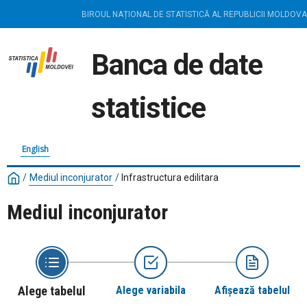
BIROUL NAȚIONAL DE STATISTICĂ AL REPUBLICII MOLDOVA
Banca de date
statistice
English
/
Mediul inconjurator
/
Infrastructura edilitara
Mediul inconjurator
Alege tabelul
Alege variabila
Afișează tabelul