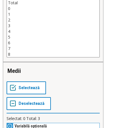
Medii
Selectat:
0
Total:
3
Variabilă opțională