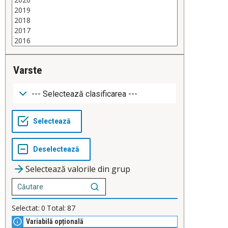
Varste
Selectează valorile din grup
Selectat:
0
Total:
87
Variabilă opțională