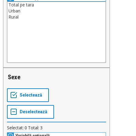
Sexe
Selectat:
0
Total:
3
Variabilă opțională