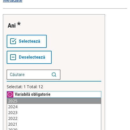
Metadate
Ani
Selectat:
1
Total:
12
Variabilă obligatorie