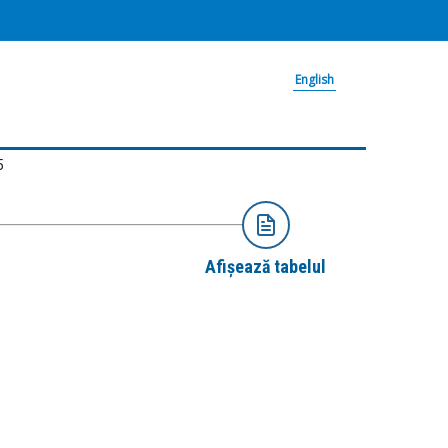
English
5
Afișează tabelul