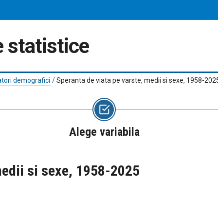
 statistice
catori demografici
/
Speranta de viata pe varste, medii si sexe, 1958-202
Alege variabila
medii si sexe, 1958-2025