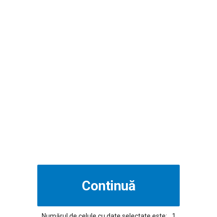
Numărul de celule cu date selectate este:
1