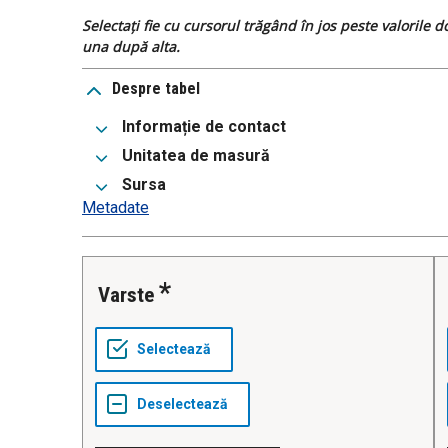
Selectați fie cu cursorul trăgând în jos peste valorile 
una după alta.
Despre tabel
Informație de contact
Unitatea de masură
Sursa
Metadate
Varste