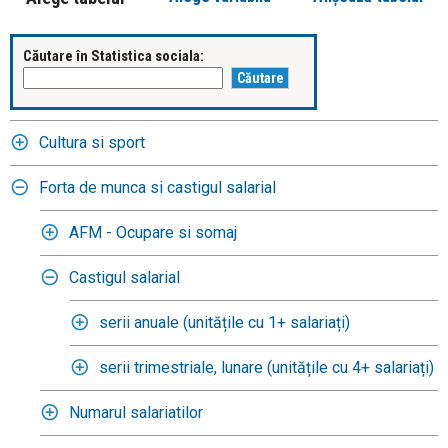
Căutare în Statistica sociala:
Cultura si sport
Forta de munca si castigul salarial
AFM - Ocupare si somaj
Castigul salarial
serii anuale (unitățile cu 1+ salariați)
serii trimestriale, lunare (unitățile cu 4+ salariați)
Numarul salariatilor