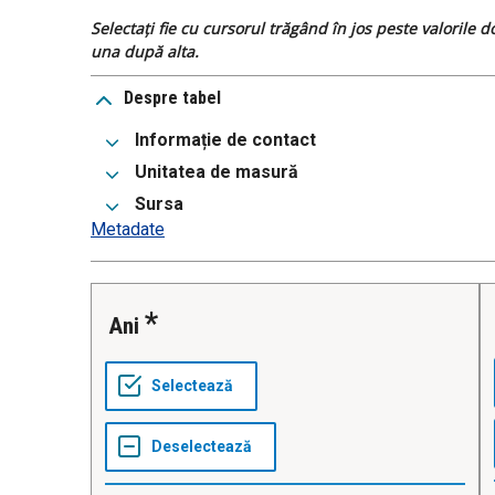
Selectați fie cu cursorul trăgând în jos peste valorile 
una după alta.
Despre tabel
Informație de contact
Unitatea de masură
Sursa
Metadate
Ani