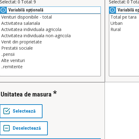
Selectat:
0
Total:
9
Selectat:
0
Tota
Variabilă opțională
Variabilă o
Unitatea de masura