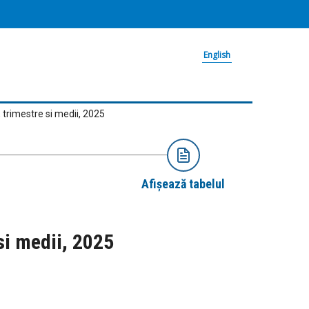
English
, trimestre si medii, 2025
Afișează tabelul
si medii, 2025