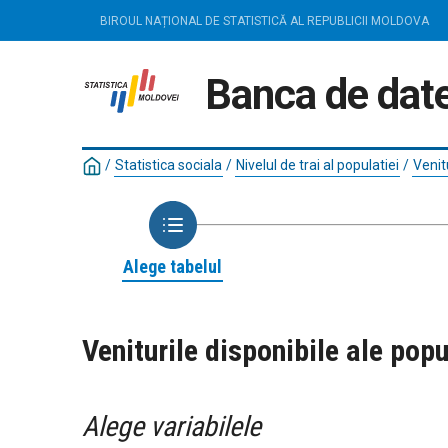
BIROUL NAȚIONAL DE STATISTICĂ AL REPUBLICII MOLDOVA
Banca de date
/
Statistica sociala
/
Nivelul de trai al populatiei
/
Venit
Alege tabelul
Veniturile disponibile ale popu
Alege variabilele