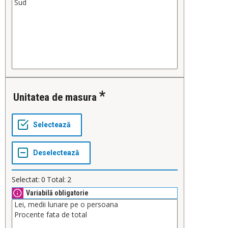
Unitatea de masura
Selectat:
0
Total:
2
Variabilă obligatorie