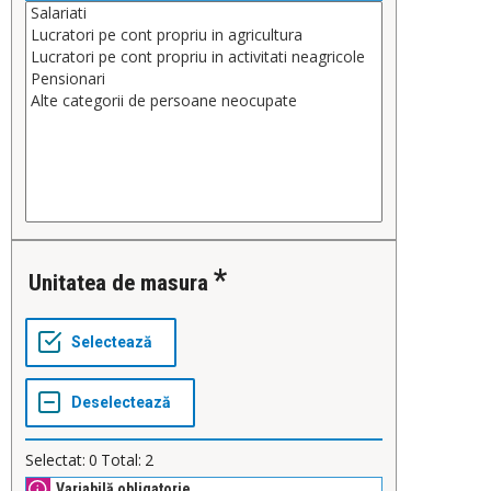
Unitatea de masura
Selectat:
0
Total:
2
Variabilă obligatorie