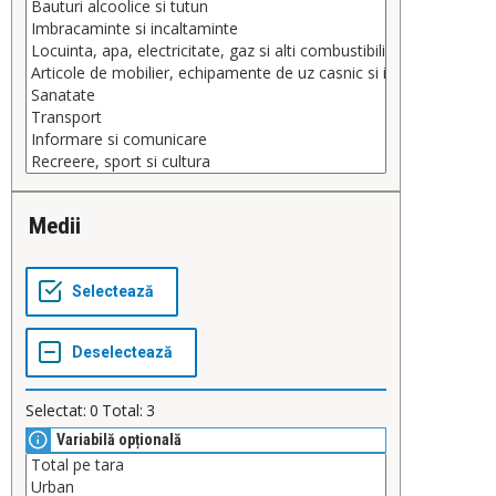
Medii
Selectat:
0
Total:
3
Variabilă opțională