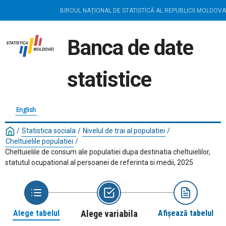
BIROUL NAȚIONAL DE STATISTICĂ AL REPUBLICII MOLDOVA
Banca de date
statistice
English
/
Statistica sociala
/
Nivelul de trai al populatiei
/
Cheltuielile populatiei
/
Cheltuielile de consum ale populatiei dupa destinatia cheltuielilor,
statutul ocupational al persoanei de referinta si medii, 2025
Alege tabelul
Alege variabila
Afișează tabelul