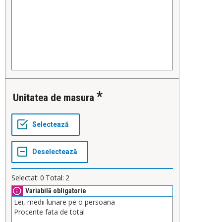
Unitatea de masura
Selectat:
0
Total:
2
Variabilă obligatorie