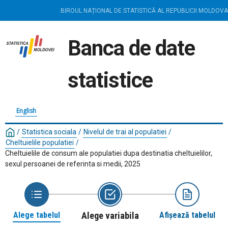
BIROUL NAȚIONAL DE STATISTICĂ AL REPUBLICII MOLDOVA
Banca de date
statistice
English
/
Statistica sociala
/
Nivelul de trai al populatiei
/
Cheltuielile populatiei
/
Cheltuielile de consum ale populatiei dupa destinatia cheltuielilor,
sexul persoanei de referinta si medii, 2025
Alege tabelul
Alege variabila
Afișează tabelul