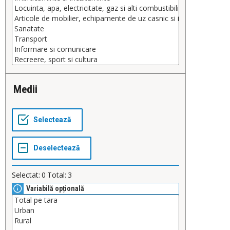
Medii
Selectat:
0
Total:
3
Variabilă opțională