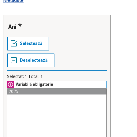
Metadate
Ani
Selectat:
1
Total:
1
Variabilă obligatorie