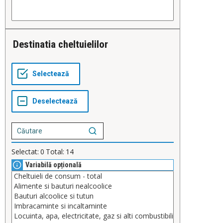
Destinatia cheltuielilor
Selectat:
0
Total:
14
Variabilă opțională