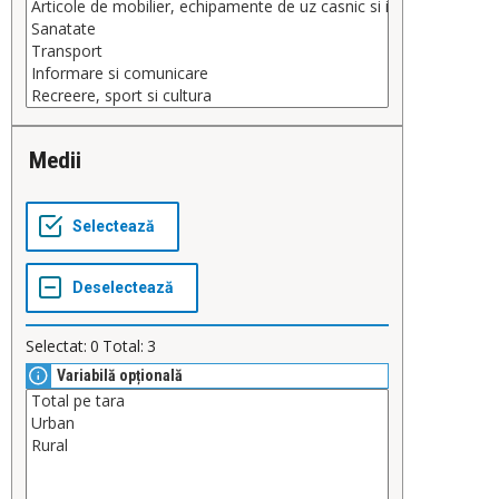
Medii
Selectat:
0
Total:
3
Variabilă opțională