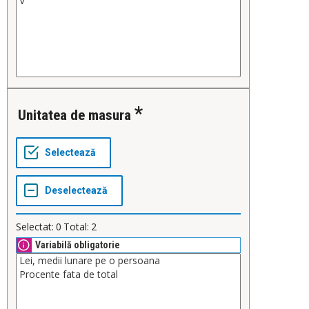
Unitatea de masura
Selectat:
0
Total:
2
Variabilă obligatorie