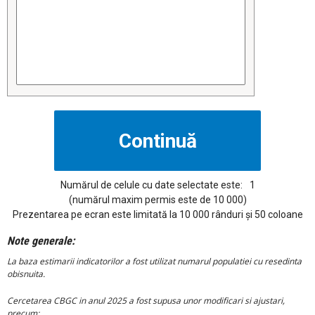
Numărul de celule cu date selectate este:
1
(numărul maxim permis este de 10 000)
Prezentarea pe ecran este limitată la 10 000 rânduri și 50 coloane
Note generale:
La baza estimarii indicatorilor a fost utilizat numarul populatiei cu resedinta
obisnuita.
Cercetarea CBGC in anul 2025 a fost supusa unor modificari si ajustari,
precum: