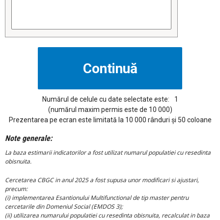
Numărul de celule cu date selectate este:
1
(numărul maxim permis este de 10 000)
Prezentarea pe ecran este limitată la 10 000 rânduri și 50 coloane
Note generale:
La baza estimarii indicatorilor a fost utilizat numarul populatiei cu resedinta
obisnuita.
Cercetarea CBGC in anul 2025 a fost supusa unor modificari si ajustari,
precum:
(i) implementarea Esantionului Multifunctional de tip master pentru
cercetarile din Domeniul Social (EMDOS 3);
(ii) utilizarea numarului populatiei cu resedinta obisnuita, recalculat in baza