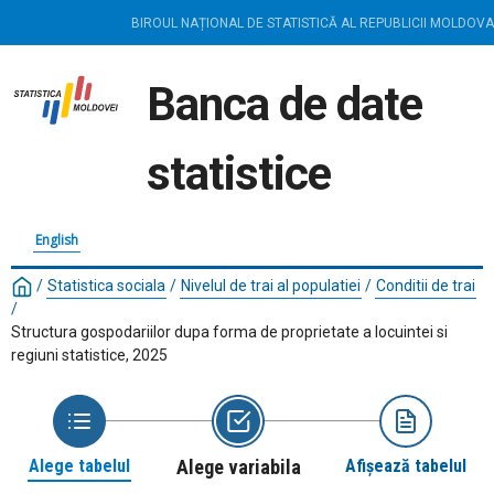
BIROUL NAȚIONAL DE STATISTICĂ AL REPUBLICII MOLDOVA
Banca de date
statistice
English
/
Statistica sociala
/
Nivelul de trai al populatiei
/
Conditii de trai
/
Structura gospodariilor dupa forma de proprietate a locuintei si
regiuni statistice, 2025
Alege tabelul
Alege variabila
Afișează tabelul