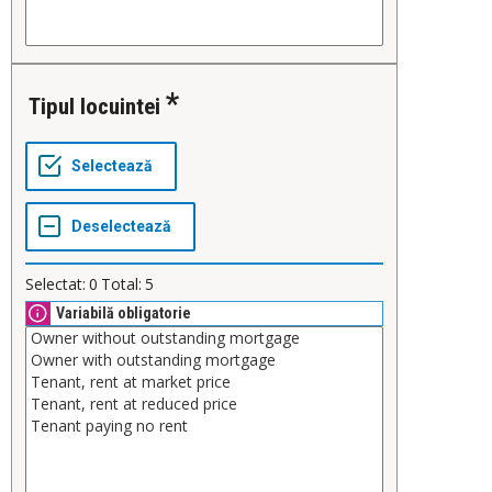
Tipul locuintei
Selectat:
0
Total:
5
Variabilă obligatorie