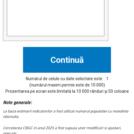
Numărul de celule cu date selectate este:
1
(numărul maxim permis este de 10 000)
Prezentarea pe ecran este limitată la 10 000 rânduri și 50 coloane
Note generale:
La baza estimarii indicatorilor a fost utilizat numarul populatiei cu resedinta
obisnuita.
Cercetarea CBGC in anul 2025 a fost supusa unor modificari si ajustari,
precum: