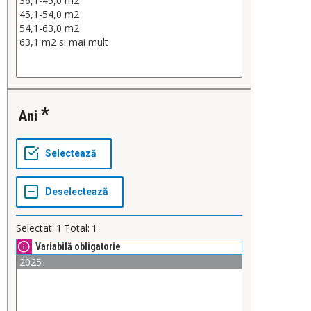
Ani
Selectat:
1
Total:
1
Variabilă obligatorie