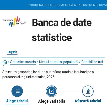
BIROUL NAȚIONAL DE STATISTICĂ AL REPUBLICII MOLDOVA
Banca de date
statistice
English
/
Statistica sociala
/
Nivelul de trai al populatiei
/
Conditii de trai
/
Structura gospodariilor dupa suprafata totala a locuintei pe o
persoana si regiuni statistice, 2025
Alege tabelul
Alege variabila
Afișează tabelul