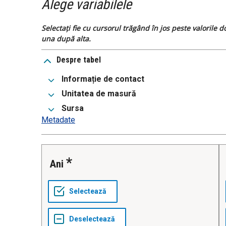
Alege variabilele
Selectați fie cu cursorul trăgând în jos peste valorile 
una după alta.
Despre tabel
Informație de contact
Unitatea de masură
Sursa
Metadate
Ani