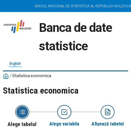
BIROUL NAȚIONAL DE STATISTICĂ AL REPUBLICII MOLDOVA
Banca de date
statistice
English
/
Statistica economica
Statistica economica
Alege tabelul
Alege variabila
Afișează tabelul