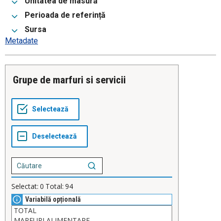
Unitatea de masură
Perioada de referință
Sursa
Metadate
Grupe de marfuri si servicii
Selectat:
0
Total:
94
Variabilă opțională