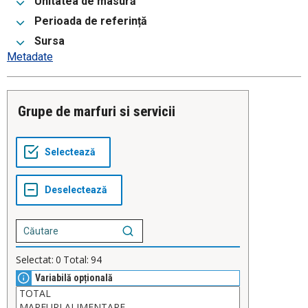
Unitatea de masură
Perioada de referință
Sursa
Metadate
Grupe de marfuri si servicii
Selectat:
0
Total:
94
Variabilă opțională