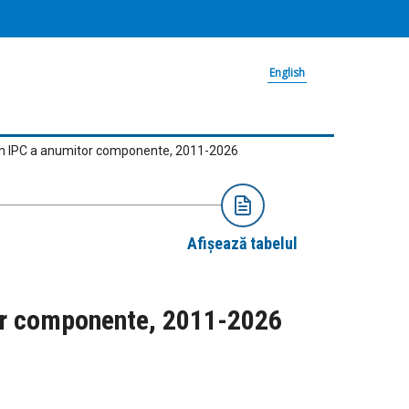
English
ea din IPC a anumitor componente, 2011-2026
Afișează tabelul
itor componente, 2011-2026