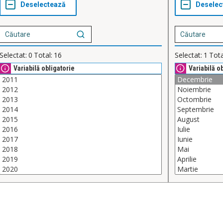
Selectat:
0
Total:
16
Selectat:
1
Tota
Variabilă obligatorie
Variabilă o