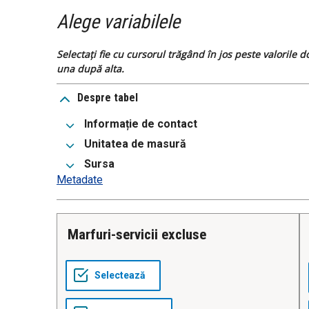
Alege variabilele
Selectați fie cu cursorul trăgând în jos peste valorile 
una după alta.
Despre tabel
Informație de contact
Unitatea de masură
Sursa
Metadate
Marfuri-servicii excluse