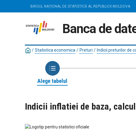
BIROUL NAȚIONAL DE STATISTICĂ AL REPUBLICII MOLDOVA
Banca de date
/
Statistica economica
/
Preturi
/
Indicii preturilor de
Alege tabelul
Indicii inflatiei de baza, cal