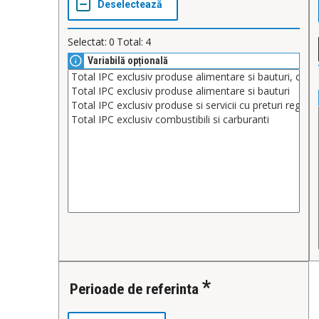
Selectat:
0
Total:
4
Variabilă opțională
Perioade de referinta