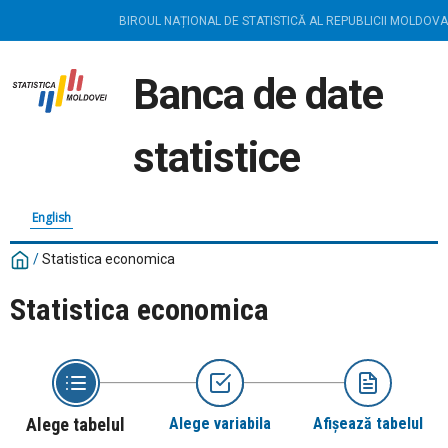
BIROUL NAȚIONAL DE STATISTICĂ AL REPUBLICII MOLDOVA
Banca de date
statistice
English
/
Statistica economica
Statistica economica
Alege tabelul
Alege variabila
Afișează tabelul