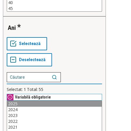
Ani
Selectat:
1
Total:
55
Variabilă obligatorie