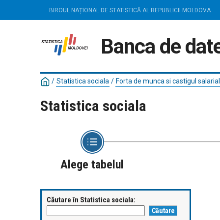
BIROUL NAȚIONAL DE STATISTICĂ AL REPUBLICII MOLDOVA
Banca de date
/
Statistica sociala
/
Forta de munca si castigul salarial
Statistica sociala
Alege tabelul
Căutare în Statistica sociala: