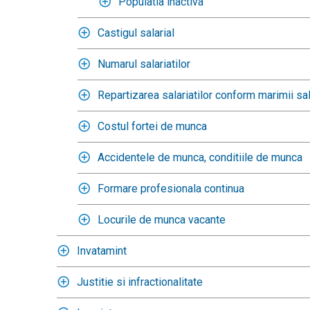
Populatia inactiva
Castigul salarial
Numarul salariatilor
Repartizarea salariatilor conform marimii sal
Costul fortei de munca
Accidentele de munca, conditiile de munca
Formare profesionala continua
Locurile de munca vacante
Invatamint
Justitie si infractionalitate