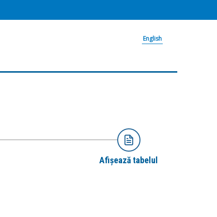
English
Afișează tabelul