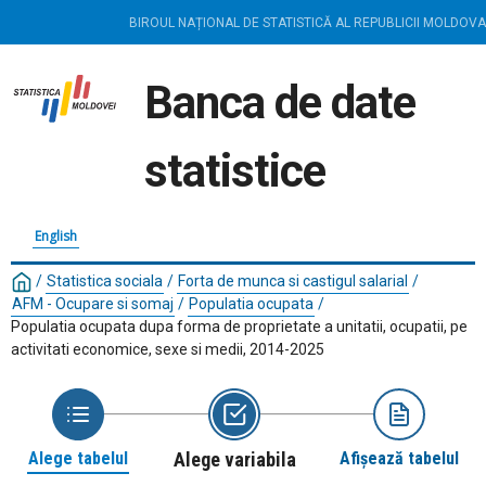
BIROUL NAȚIONAL DE STATISTICĂ AL REPUBLICII MOLDOVA
Banca de date
statistice
English
/
Statistica sociala
/
Forta de munca si castigul salarial
/
AFM - Ocupare si somaj
/
Populatia ocupata
/
Populatia ocupata dupa forma de proprietate a unitatii, ocupatii, pe
activitati economice, sexe si medii, 2014-2025
Alege tabelul
Alege variabila
Afișează tabelul