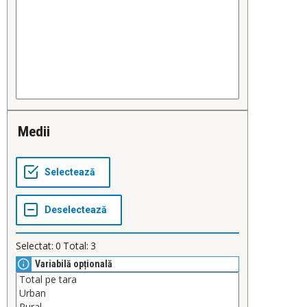
Medii
Selectat:
0
Total:
3
Variabilă opțională