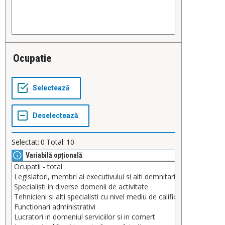
Ocupatie
Selectat:
0
Total:
10
Variabilă opțională