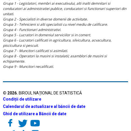
Grupa 1 - Legislatori, membri ai executivului, alti inalti demnitari si
conducatori ai administratiei publice, conducatori si functionari superiori din
unitati.
Grupa 2 - Specialisti in diverse domenii de activitate.
Grupa 3 - Tehnicieni si alti specialisti cu nivel mediu de calificare.
Grupa 4 - Functionari administrativi.
Grupa 5 - Lucratori in domeniul serviciilor si in comert.
Grupa 6 - Lucratori calificati in agricultura, silvicultura, acvacultura,
piscicultura si pescuit.
Grupa 7 - Muncitori calificati si asimilati.
Grupa 8 - Operatori la masini si instalatii; asamblori de masini si
echipamente.
Grupa 9 - Muncitori necalificati.
©
2026
.
BIROUL NAȚIONAL DE STATISTICĂ
Condiții de utilizare
Calendarul de actualizare al băncii de date
Ghid de utilizare a Băncii de date