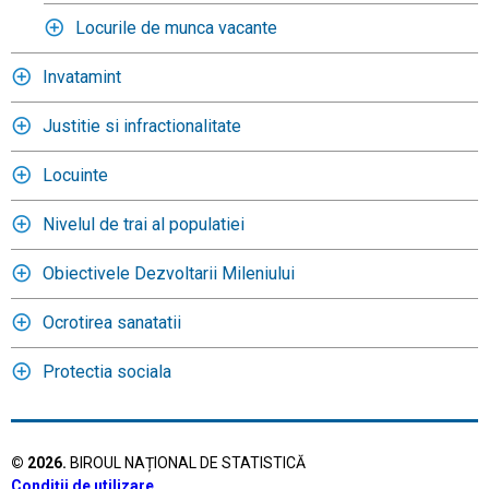
Locurile de munca vacante
Invatamint
Justitie si infractionalitate
Locuinte
Nivelul de trai al populatiei
Obiectivele Dezvoltarii Mileniului
Ocrotirea sanatatii
Protectia sociala
©
2026
.
BIROUL NAȚIONAL DE STATISTICĂ
Condiții de utilizare