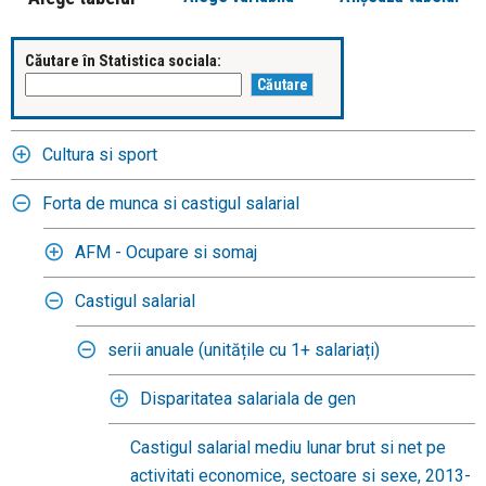
Căutare în Statistica sociala:
Cultura si sport
Forta de munca si castigul salarial
AFM - Ocupare si somaj
Castigul salarial
serii anuale (unitățile cu 1+ salariați)
Disparitatea salariala de gen
Castigul salarial mediu lunar brut si net pe
activitati economice, sectoare si sexe, 2013-