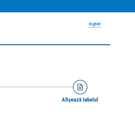
English
Afișează tabelul