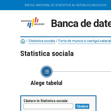
BIROUL NAȚIONAL DE STATISTICĂ AL REPUBLICII MOLDOVA
Banca de date
/
Statistica sociala
/
Forta de munca si castigul salarial
Statistica sociala
Alege tabelul
Căutare în Statistica sociala: