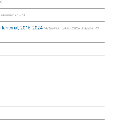
b)
, Mărime: 16 Kb)
l teritorial, 2015-2024
(Actualizat: 24.05.2026
, Mărime: 43