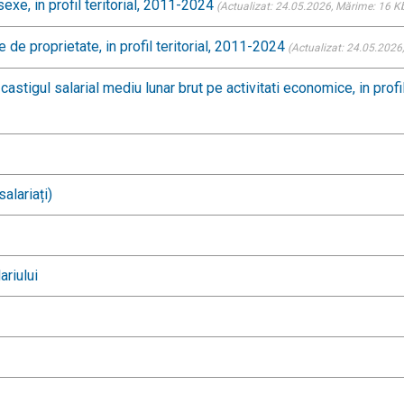
sexe, in profil teritorial, 2011-2024
(Actualizat: 24.05.2026
, Mărime: 16 K
 de proprietate, in profil teritorial, 2011-2024
(Actualizat: 24.05.2026
castigul salarial mediu lunar brut pe activitati economice, in profi
salariați)
ariului