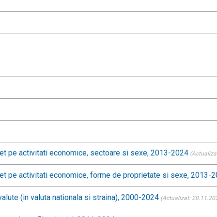
 net pe activitati economice, sectoare si sexe, 2013-2024
(Actualiza
 net pe activitati economice, forme de proprietate si sexe, 2013-
valute (in valuta nationala si straina), 2000-2024
(Actualizat: 20.11.20