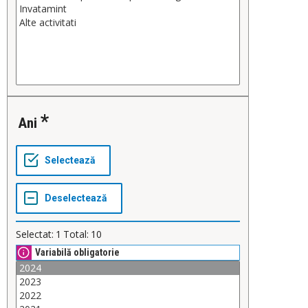
Ani
Selectat:
1
Total:
10
Variabilă obligatorie