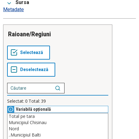
Sursa
Metadate
Raioane/Regiuni
Selectat:
0
Total:
39
Variabilă opțională