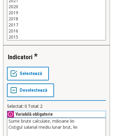
Indicatori
Selectat:
0
Total:
2
Variabilă obligatorie