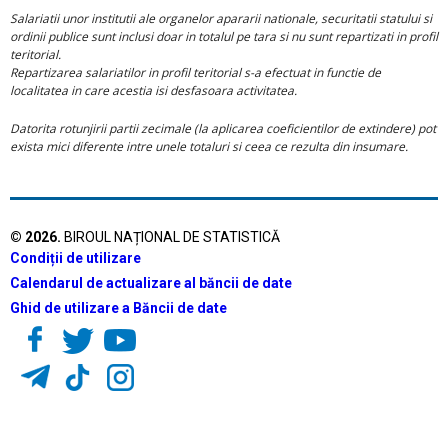
Salariatii unor institutii ale organelor apararii nationale, securitatii statului si
ordinii publice sunt inclusi doar in totalul pe tara si nu sunt repartizati in profil
teritorial.
Repartizarea salariatilor in profil teritorial s-a efectuat in functie de
localitatea in care acestia isi desfasoara activitatea.
Datorita rotunjirii partii zecimale (la aplicarea coeficientilor de extindere) pot
exista mici diferente intre unele totaluri si ceea ce rezulta din insumare.
©
2026
.
BIROUL NAȚIONAL DE STATISTICĂ
Condiții de utilizare
Calendarul de actualizare al băncii de date
Ghid de utilizare a Băncii de date