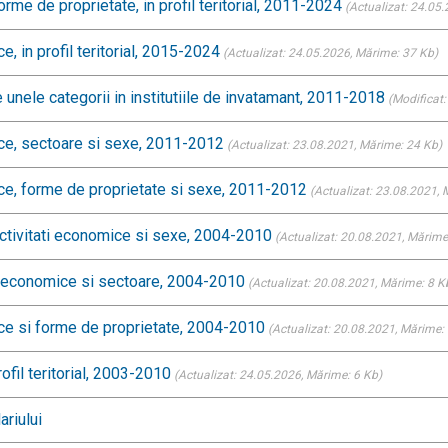
rme de proprietate, in profil teritorial, 2011-2024
(Actualizat: 24.05
e, in profil teritorial, 2015-2024
(Actualizat: 24.05.2026
, Mărime: 37 Kb)
 unele categorii in institutiile de invatamant, 2011-2018
(Modificat:
mice, sectoare si sexe, 2011-2012
(Actualizat: 23.08.2021
, Mărime: 24 Kb)
mice, forme de proprietate si sexe, 2011-2012
(Actualizat: 23.08.2021
, 
activitati economice si sexe, 2004-2010
(Actualizat: 20.08.2021
, Mărime
ati economice si sectoare, 2004-2010
(Actualizat: 20.08.2021
, Mărime: 8 K
ice si forme de proprietate, 2004-2010
(Actualizat: 20.08.2021
, Mărime:
ofil teritorial, 2003-2010
(Actualizat: 24.05.2026
, Mărime: 6 Kb)
ariului