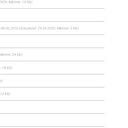
.2026
, Mărime: 15 Kb)
 08.06.2016
(Actualizat: 29.03.2022
, Mărime: 3 Kb)
Mărime: 24 Kb)
: 18 Kb)
b)
 12 Kb)