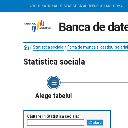
BIROUL NAȚIONAL DE STATISTICĂ AL REPUBLICII MOLDOVA
Banca de date
/
Statistica sociala
/
Forta de munca si castigul salarial
Statistica sociala
Alege tabelul
Căutare în Statistica sociala: