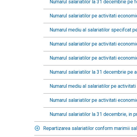
Numarul salariatilor la 31 decembrie pe fo
Numarul salariatilor pe activitati economic
Numarul mediu al salariatilor specifcat pe
Numarul salariatilor pe activitati econo
Numarul salariatilor pe activitati econo
Numarul salariatilor la 31 decembrie pe 
Numarul mediu al salariatilor pe activit
Numarul salariatilor pe activitati econom
Numarul salariatilor la 31 decembrie, in pr
Repartizarea salariatilor conform marimii sal