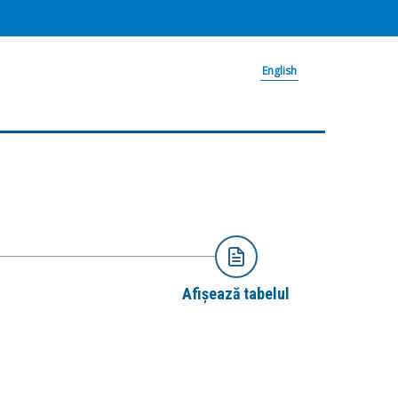
English
Afișează tabelul