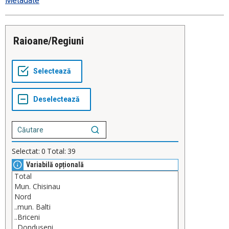
Metadate
Raioane/Regiuni
Selectat:
0
Total:
39
Variabilă opțională