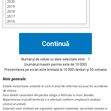
Numărul de celule cu date selectate este:
1
(numărul maxim permis este de 10 000)
Prezentarea pe ecran este limitată la 10 000 rânduri și 50 coloane
Note generale:
Datele includ toate unitatile la care in anul de referinta au avut loc accidente
de munca.
Fara datele raioanelor din partea stinga a Nistrului si mun. Bender.
Repartizarea in profil teritorial s-a efectuat conform amplasarii sediului
central al unitatii.
Salariatii unor institutii ale organelor apararii nationale, securitatii statului si