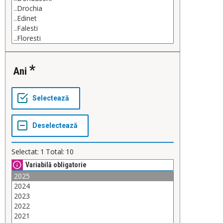
Ani
Selectat:
1
Total:
10
Variabilă obligatorie