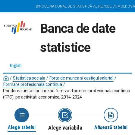
BIROUL NAȚIONAL DE STATISTICĂ AL REPUBLICII MOLDOVA
Banca de date
statistice
English
/
Statistica sociala
/
Forta de munca si castigul salarial
/
Formare profesionala continua
/
Ponderea unitatilor care au furnizat formare profesionala continua
(FPC), pe activitati economice, 2014-2024
Alege tabelul
Alege variabila
Afișează tabelul