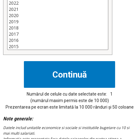
Numărul de celule cu date selectate este:
1
(numărul maxim permis este de 10 000)
Prezentarea pe ecran este limitată la 10 000 rânduri și 50 coloane
Note generale:
Datele includ unitatile economice si sociale si institutiile bugetare cu 10 si
mai multi salariati.
Informatia este prezentata fara datele raioanelor din partea stinga a