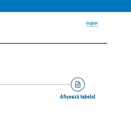
English
Afișează tabelul