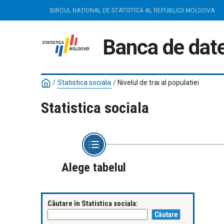
BIROUL NAȚIONAL DE STATISTICĂ AL REPUBLICII MOLDOVA
Banca de date
/
Statistica sociala
/
Nivelul de trai al populatiei
Statistica sociala
Alege tabelul
Căutare în Statistica sociala: