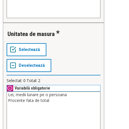
Unitatea de masura
Selectat:
0
Total:
2
Variabilă obligatorie