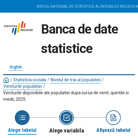
BIROUL NAȚIONAL DE STATISTICĂ AL REPUBLICII MOLDOVA
Banca de date
statistice
English
/
Statistica sociala
/
Nivelul de trai al populatiei
/
Veniturile populatiei
/
Veniturile disponibile ale populatiei dupa sursa de venit, quintile si
medii, 2025
Alege tabelul
Alege variabila
Afișează tabelul