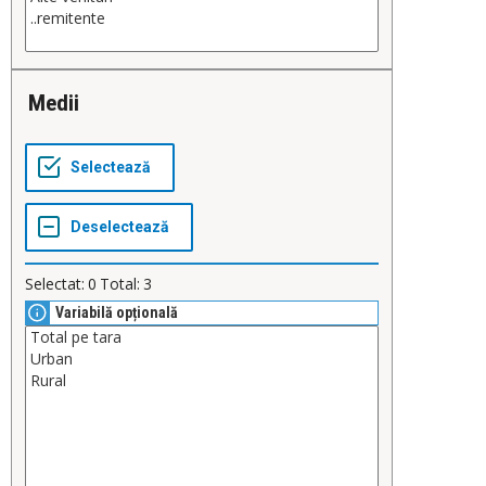
Medii
Selectat:
0
Total:
3
Variabilă opțională