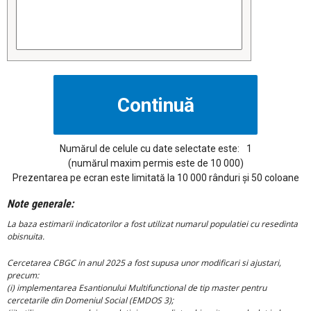
Numărul de celule cu date selectate este:
1
(numărul maxim permis este de 10 000)
Prezentarea pe ecran este limitată la 10 000 rânduri și 50 coloane
Note generale:
La baza estimarii indicatorilor a fost utilizat numarul populatiei cu resedinta
obisnuita.
Cercetarea CBGC in anul 2025 a fost supusa unor modificari si ajustari,
precum:
(i) implementarea Esantionului Multifunctional de tip master pentru
cercetarile din Domeniul Social (EMDOS 3);