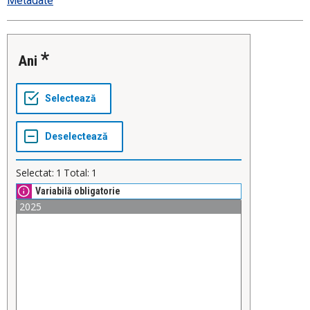
Metadate
Ani
Selectat:
1
Total:
1
Variabilă obligatorie