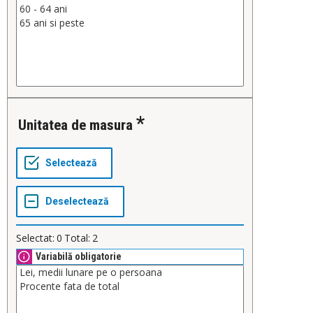
Unitatea de masura
Selectat:
0
Total:
2
Variabilă obligatorie