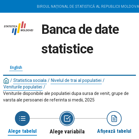
BIROUL NAȚIONAL DE STATISTICĂ AL REPUBLICII MOLDOVA
Banca de date
statistice
English
/
Statistica sociala
/
Nivelul de trai al populatiei
/
Veniturile populatiei
/
Veniturile disponibile ale populatiei dupa sursa de venit, grupe de
varsta ale persoanei de referinta si medii, 2025
Alege tabelul
Alege variabila
Afișează tabelul