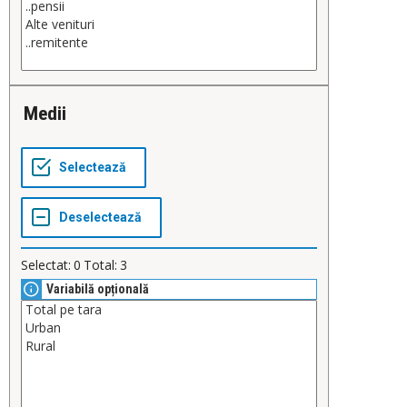
Medii
Selectat:
0
Total:
3
Variabilă opțională