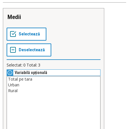
Medii
Selectat:
0
Total:
3
Variabilă opțională