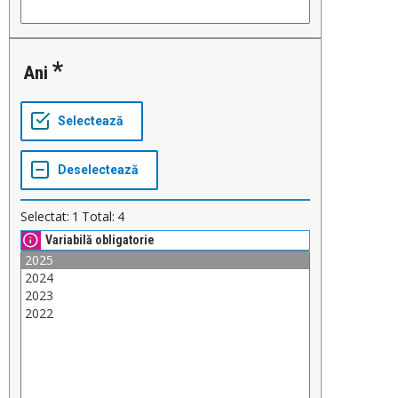
Ani
Selectat:
1
Total:
4
Variabilă obligatorie