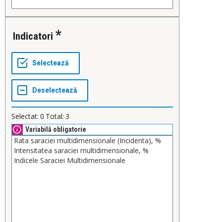
Indicatori
Selectat:
0
Total:
3
Variabilă obligatorie