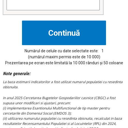
Numărul de celule cu date selectate este:
1
(numărul maxim permis este de 10 000)
Prezentarea pe ecran este limitată la 10 000 rânduri și 50 coloane
Note generale:
La baza estimarii indicatorilor a fost utilizat numarul populatiei cu resedinta
obisnuita.
In anul 2025 Cercetarea Bugetelor Gospodariilor casnice (CBGC) a fost
supusa unor modificari si ajustari, precum:
(i) implementarea Esantionului Multifunctional de tip master pentru
cercetarile din Domeniul Social (EMDOS 3);
(ii) utilizarea numarului populatiei cu resedinta obisnuita, recalculat in baza
rezultatelor Recensamantului Populatiei si al Locuintelor (RPL) din 2024,