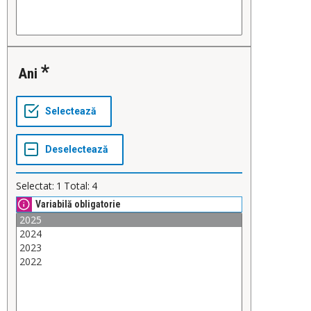
Ani
Selectat:
1
Total:
4
Variabilă obligatorie