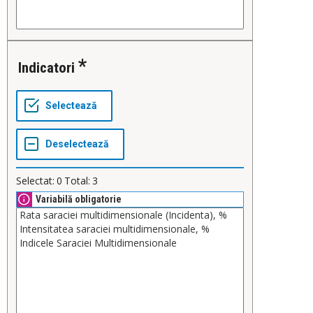
Indicatori
Selectat:
0
Total:
3
Variabilă obligatorie