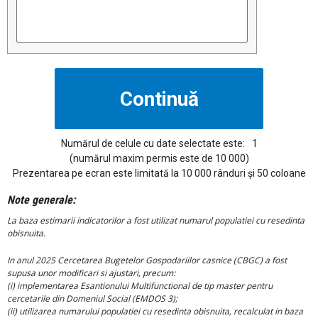
Numărul de celule cu date selectate este:
1
(numărul maxim permis este de 10 000)
Prezentarea pe ecran este limitată la 10 000 rânduri și 50 coloane
Note generale:
La baza estimarii indicatorilor a fost utilizat numarul populatiei cu resedinta
obisnuita.
In anul 2025 Cercetarea Bugetelor Gospodariilor casnice (CBGC) a fost
supusa unor modificari si ajustari, precum:
(i) implementarea Esantionului Multifunctional de tip master pentru
cercetarile din Domeniul Social (EMDOS 3);
(ii) utilizarea numarului populatiei cu resedinta obisnuita, recalculat in baza