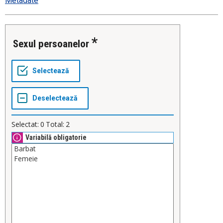
Metadate
Sexul persoanelor
Selectat:
0
Total:
2
Variabilă obligatorie