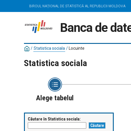
BIROUL NAȚIONAL DE STATISTICĂ AL REPUBLICII MOLDOVA
Banca de date
/
Statistica sociala
/
Locuinte
Statistica sociala
Alege tabelul
Căutare în Statistica sociala: