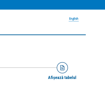
English
Afișează tabelul