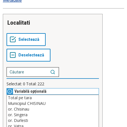
Metadate
Localitati
Selectat:
0
Total:
222
Variabilă opțională