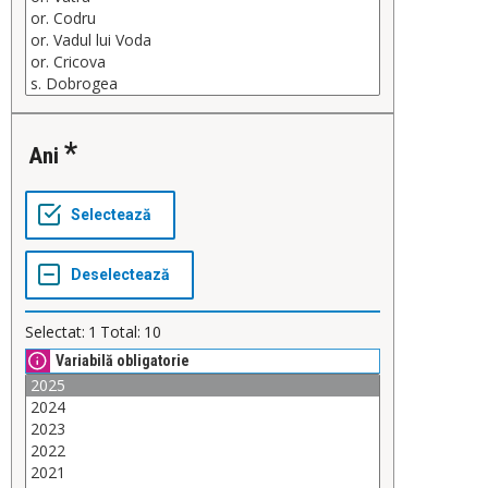
Ani
Selectat:
1
Total:
10
Variabilă obligatorie