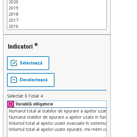
Indicatori
Selectat:
0
Total:
4
Variabilă obligatorie