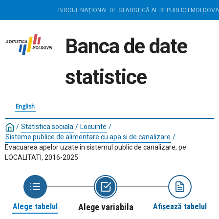
BIROUL NAȚIONAL DE STATISTICĂ AL REPUBLICII MOLDOVA
Banca de date
statistice
English
/
Statistica sociala
/
Locuinte
/
Sisteme publice de alimentare cu apa si de canalizare
/
Evacuarea apelor uzate in sistemul public de canalizare, pe
LOCALITATI, 2016-2025
Alege tabelul
Alege variabila
Afișează tabelul