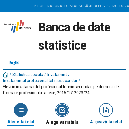
BIROUL NAȚIONAL DE STATISTICĂ AL REPUBLICII MOLDOVA
Banca de date
statistice
English
/
Statistica sociala
/
Invatamint
/
Invatamintul profesional tehnic secundar
/
Elevi in invatamantul profesional tehnic secundar, pe domenii de
formare profesionala si sexe, 2016/17-2023/24
Alege tabelul
Alege variabila
Afișează tabelul