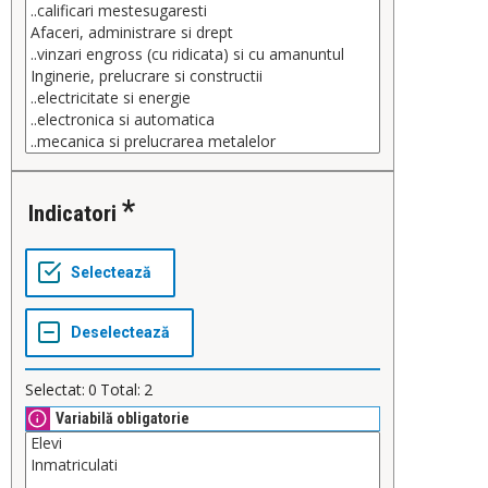
Indicatori
Selectat:
0
Total:
2
Variabilă obligatorie