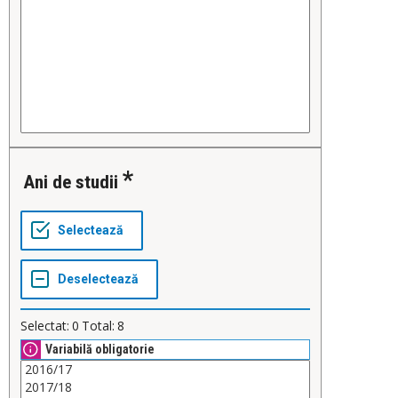
Ani de studii
Selectat:
0
Total:
8
Variabilă obligatorie