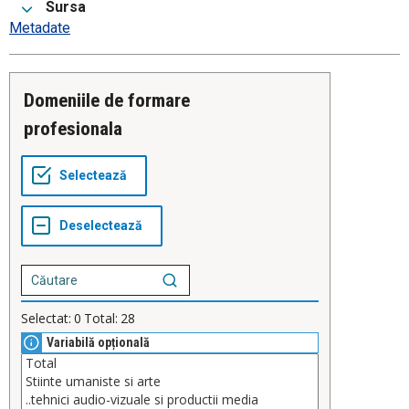
Sursa
Metadate
Domeniile de formare
profesionala
Selectat:
0
Total:
28
Variabilă opțională