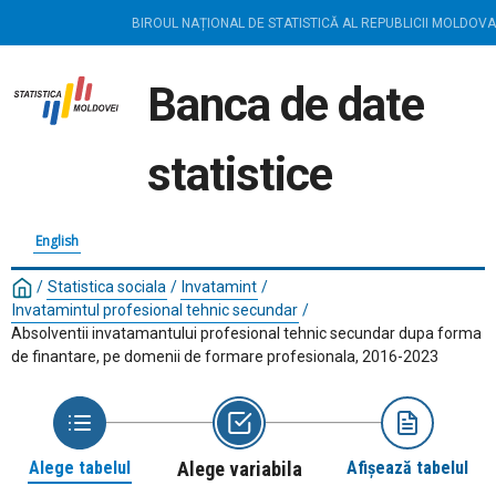
BIROUL NAȚIONAL DE STATISTICĂ AL REPUBLICII MOLDOVA
Banca de date
statistice
English
/
Statistica sociala
/
Invatamint
/
Invatamintul profesional tehnic secundar
/
Absolventii invatamantului profesional tehnic secundar dupa forma
de finantare, pe domenii de formare profesionala, 2016-2023
Alege tabelul
Alege variabila
Afișează tabelul