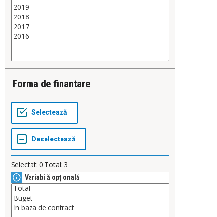
Forma de finantare
Selectat:
0
Total:
3
Variabilă opțională