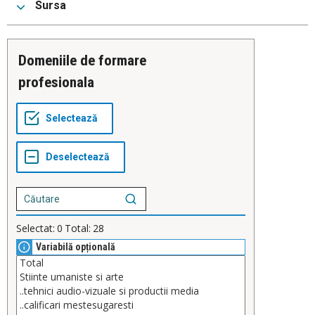
Sursa
Domeniile de formare
profesionala
Selectat:
0
Total:
28
Variabilă opțională