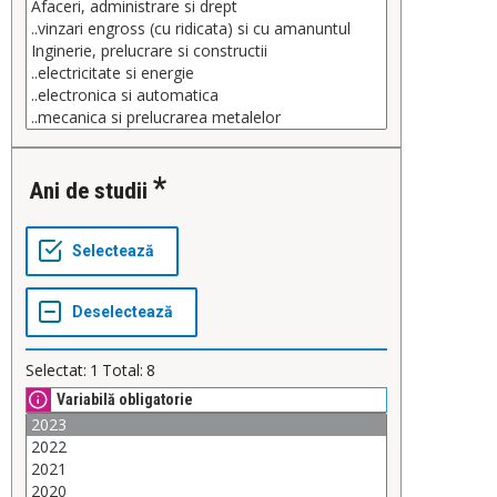
Ani de studii
Selectat:
1
Total:
8
Variabilă obligatorie