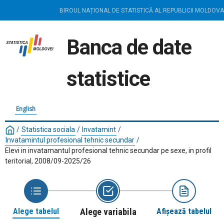
BIROUL NAȚIONAL DE STATISTICĂ AL REPUBLICII MOLDOVA
Banca de date
statistice
English
/
Statistica sociala
/
Invatamint
/
Invatamintul profesional tehnic secundar
/
Elevi in invatamantul profesional tehnic secundar pe sexe, in profil
teritorial, 2008/09-2025/26
Alege tabelul
Alege variabila
Afișează tabelul