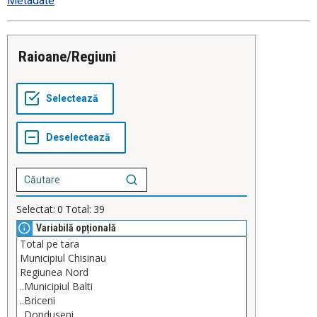
Metadate
Raioane/Regiuni
Selectat:
0
Total:
39
Variabilă opțională