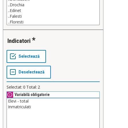
Indicatori
Selectat:
0
Total:
2
Variabilă obligatorie