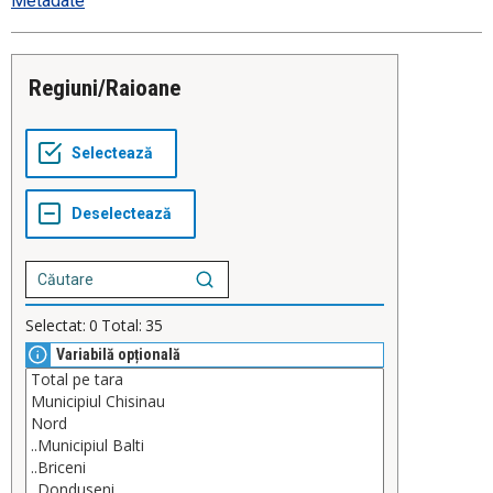
Metadate
Regiuni/Raioane
Selectat:
0
Total:
35
Variabilă opțională