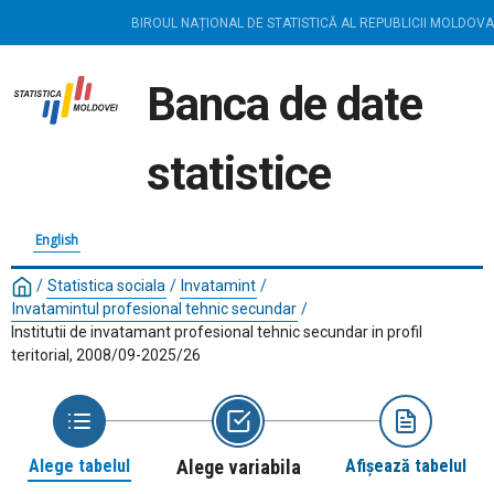
BIROUL NAȚIONAL DE STATISTICĂ AL REPUBLICII MOLDOVA
Banca de date
statistice
English
/
Statistica sociala
/
Invatamint
/
Invatamintul profesional tehnic secundar
/
Institutii de invatamant profesional tehnic secundar in profil
teritorial, 2008/09-2025/26
Alege tabelul
Alege variabila
Afișează tabelul