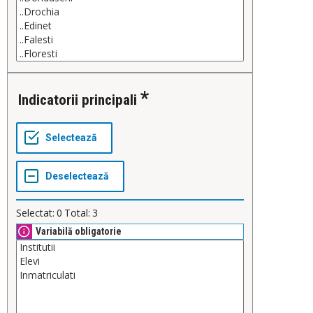
Indicatorii principali
Selectat:
0
Total:
3
Variabilă obligatorie