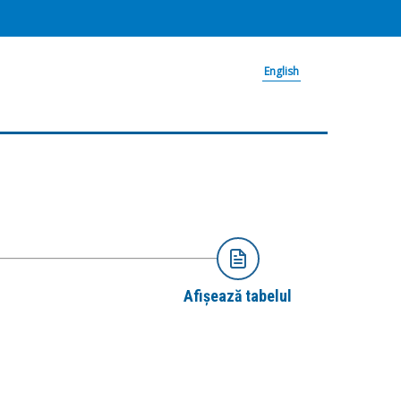
English
Afișează tabelul