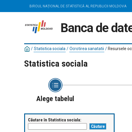
BIROUL NAȚIONAL DE STATISTICĂ AL REPUBLICII MOLDOVA
Banca de date
/
Statistica sociala
/
Ocrotirea sanatatii
/
Resursele ocr
Statistica sociala
Alege tabelul
Căutare în Statistica sociala: