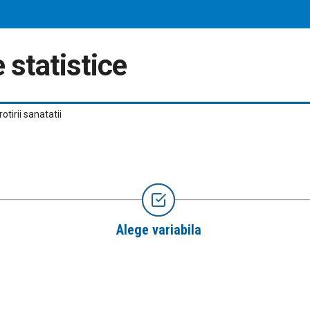
 statistice
otirii sanatatii
Alege variabila