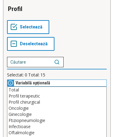
Profil
Selectat:
0
Total:
15
Variabilă opțională