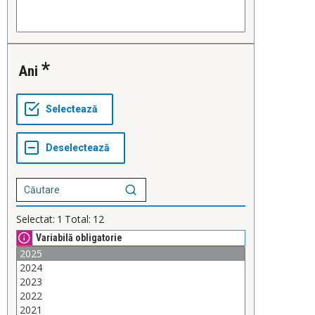
Ani
Selectat:
1
Total:
12
Variabilă obligatorie