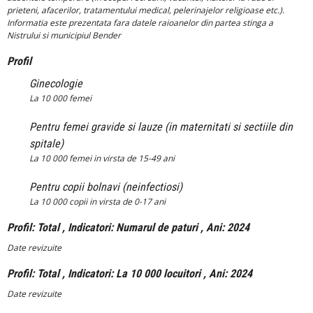
prieteni, afacerilor, tratamentului medical, pelerinajelor religioase etc.).
Informatia este prezentata fara datele raioanelor din partea stinga a
Nistrului si municipiul Bender
Profil
Ginecologie
La 10 000 femei
Pentru femei gravide si lauze (in maternitati si sectiile din
spitale)
La 10 000 femei in virsta de 15-49 ani
Pentru copii bolnavi (neinfectiosi)
La 10 000 copii in virsta de 0-17 ani
Profil: Total , Indicatori: Numarul de paturi , Ani: 2024
Date revizuite
Profil: Total , Indicatori: La 10 000 locuitori , Ani: 2024
Date revizuite