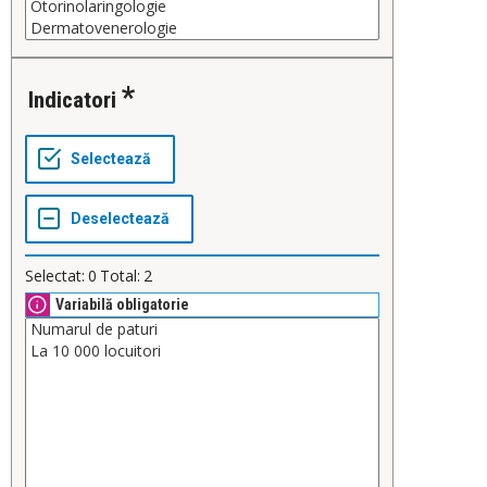
Indicatori
Selectat:
0
Total:
2
Variabilă obligatorie