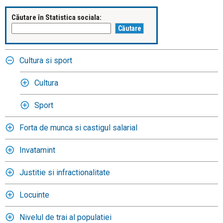
Căutare în Statistica sociala:
Cultura si sport
Cultura
Sport
Forta de munca si castigul salarial
Invatamint
Justitie si infractionalitate
Locuinte
Nivelul de trai al populatiei