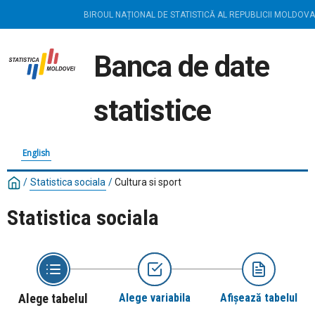
BIROUL NAȚIONAL DE STATISTICĂ AL REPUBLICII MOLDOVA
Banca de date
statistice
English
/
Statistica sociala
/
Cultura si sport
Statistica sociala
Alege tabelul
Alege variabila
Afișează tabelul