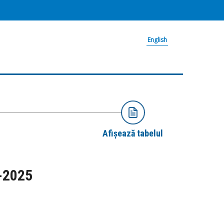
English
Afișează tabelul
5-2025