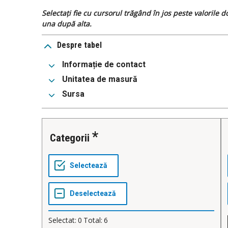
Selectați fie cu cursorul trăgând în jos peste valorile 
una după alta.
Despre tabel
Informație de contact
Unitatea de masură
Sursa
Categorii
Selectat:
0
Total:
6