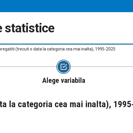
 statistice
pregatiti (trecuti o data la categoria cea mai inalta), 1995-2025
Alege variabila
data la categoria cea mai inalta), 199