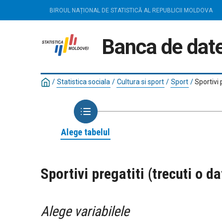
BIROUL NAȚIONAL DE STATISTICĂ AL REPUBLICII MOLDOVA
Banca de date
/
Statistica sociala
/
Cultura si sport
/
Sport
/
Sportivi 
Alege tabelul
Sportivi pregatiti (trecuti o 
Alege variabilele