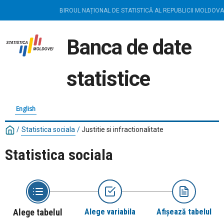
BIROUL NAȚIONAL DE STATISTICĂ AL REPUBLICII MOLDOVA
Banca de date
statistice
English
/
Statistica sociala
/
Justitie si infractionalitate
Statistica sociala
Alege tabelul
Alege variabila
Afișează tabelul