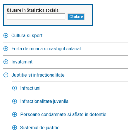
Căutare în Statistica sociala:
Cultura si sport
Forta de munca si castigul salarial
Invatamint
Justitie si infractionalitate
Infractiuni
Infractionalitate juvenila
Persoane condamnate si aflate in detentie
Sistemul de justitie