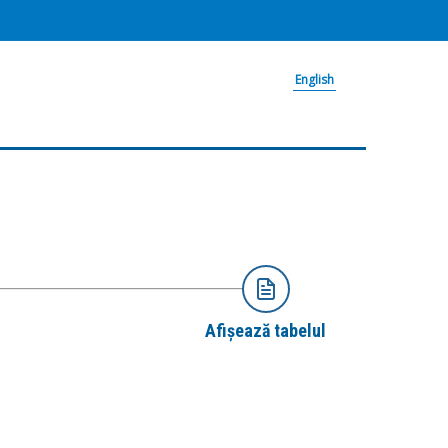
English
Afișează tabelul