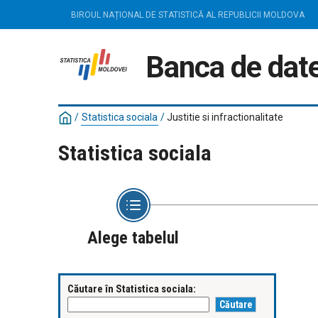
BIROUL NAȚIONAL DE STATISTICĂ AL REPUBLICII MOLDOVA
Banca de date
/
Statistica sociala
/
Justitie si infractionalitate
Statistica sociala
Alege tabelul
Căutare în Statistica sociala: