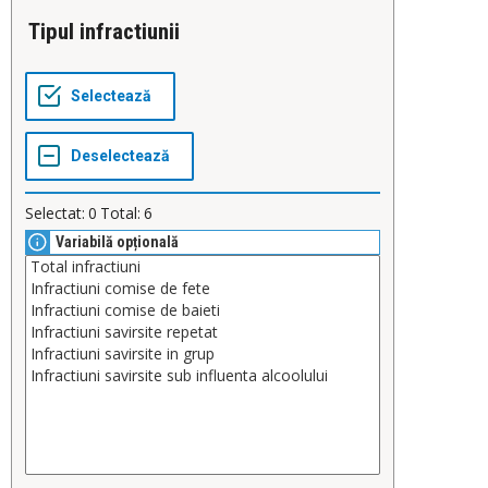
Tipul infractiunii
Selectat:
0
Total:
6
Variabilă opțională