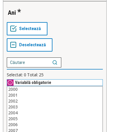
Ani
Selectat:
0
Total:
25
Variabilă obligatorie