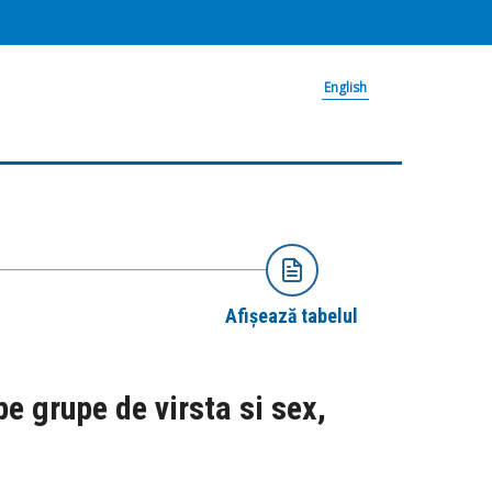
English
Afișează tabelul
pe grupe de virsta si sex,