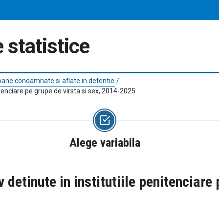
 statistice
ane condamnate si aflate in detentie
/
tenciare pe grupe de virsta si sex, 2014-2025
Alege variabila
detinute in institutiile penitenciare 