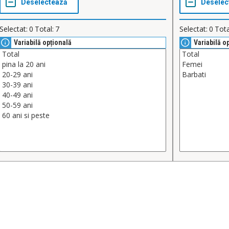
Selectat:
0
Total:
7
Selectat:
0
Tota
Variabilă opțională
Variabilă o