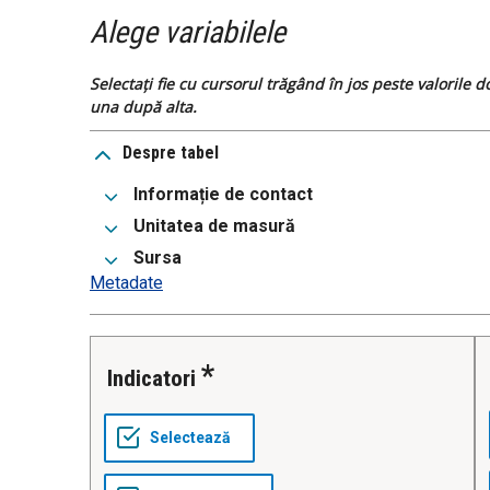
Alege variabilele
Selectați fie cu cursorul trăgând în jos peste valorile 
una după alta.
Despre tabel
Informație de contact
Unitatea de masură
Sursa
Metadate
Indicatori