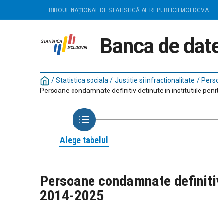
BIROUL NAȚIONAL DE STATISTICĂ AL REPUBLICII MOLDOVA
Banca de date
/
Statistica sociala
/
Justitie si infractionalitate
/
Perso
Persoane condamnate definitiv detinute in institutiile peni
Alege tabelul
Persoane condamnate definitiv 
2014-2025