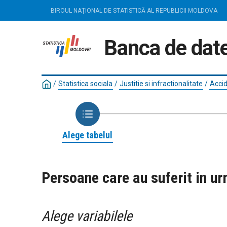
BIROUL NAȚIONAL DE STATISTICĂ AL REPUBLICII MOLDOVA
Banca de date
/
Statistica sociala
/
Justitie si infractionalitate
/
Accid
Alege tabelul
Persoane care au suferit in urm
Alege variabilele