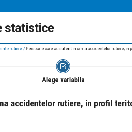
 statistice
ente rutiere
/
Persoane care au suferit in urma accidentelor rutiere, in pr
Alege variabila
a accidentelor rutiere, in profil teri