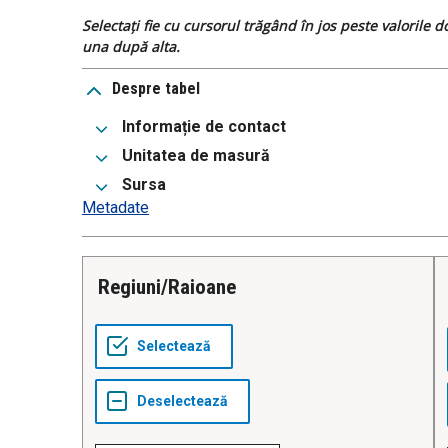
Selectați fie cu cursorul trăgând în jos peste valorile 
una după alta.
Despre tabel
Informație de contact
Unitatea de masură
Sursa
Metadate
Regiuni/Raioane