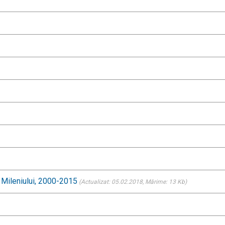
ii Mileniului, 2000-2015
(Actualizat: 05.02.2018
, Mărime: 13 Kb)