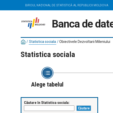
BIROUL NAȚIONAL DE STATISTICĂ AL REPUBLICII MOLDOVA
Banca de date
/
Statistica sociala
/
Obiectivele Dezvoltarii Mileniului
Statistica sociala
Alege tabelul
Căutare în Statistica sociala: