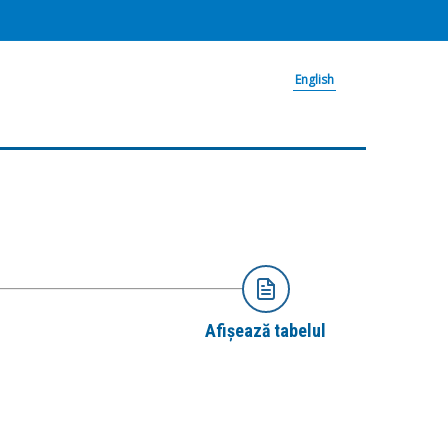
English
Afișează tabelul