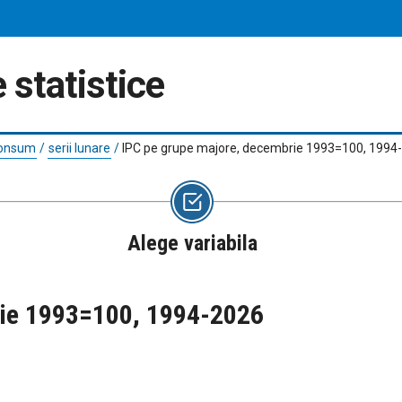
 statistice
 consum
/
serii lunare
/
IPC pe grupe majore, decembrie 1993=100, 1994
Alege variabila
rie 1993=100, 1994-2026