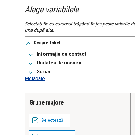
Alege variabilele
Selectați fie cu cursorul trăgând în jos peste valorile 
una după alta.
Despre tabel
Informație de contact
Unitatea de masură
Sursa
Metadate
Grupe majore