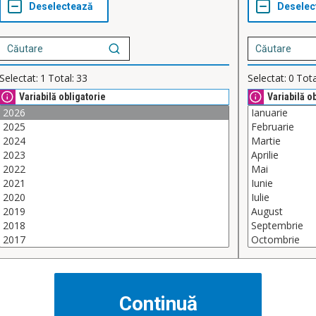
Selectat:
1
Total:
33
Selectat:
0
Tota
Variabilă obligatorie
Variabilă o