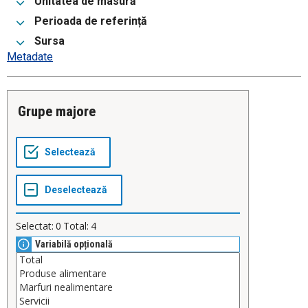
Unitatea de masură
Perioada de referință
Sursa
Metadate
Grupe majore
Selectat:
0
Total:
4
Variabilă opțională