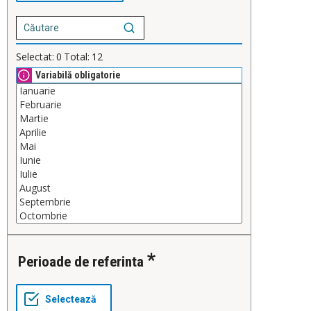
Selectat:
0
Total:
12
Variabilă obligatorie
Perioade de referinta