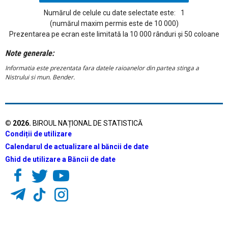
Numărul de celule cu date selectate este:
1
(numărul maxim permis este de 10 000)
Prezentarea pe ecran este limitată la 10 000 rânduri și 50 coloane
Note generale:
Informatia este prezentata fara datele raioanelor din partea stinga a
Nistrului si mun. Bender.
©
2026
.
BIROUL NAȚIONAL DE STATISTICĂ
Condiții de utilizare
Calendarul de actualizare al băncii de date
Ghid de utilizare a Băncii de date