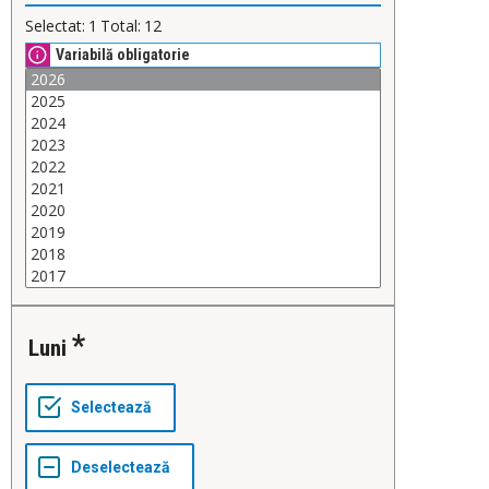
Selectat:
1
Total:
12
Variabilă obligatorie
Luni